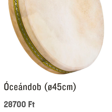
Óceándob (ø45cm)
28700
Ft