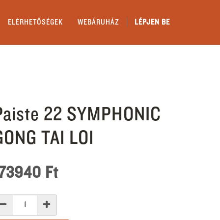
ELÉRHETŐSÉGEK
WEBÁRUHÁZ
LÉPJEN BE
Paiste 22 SYMPHONIC
GONG TAI LOI
173940
Ft