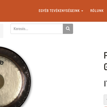
EGYÉB TEVÉKENYSÉGEINK
RÓLUNK