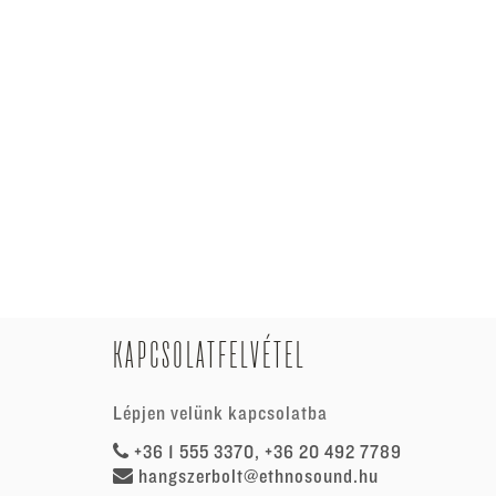
KAPCSOLATFELVÉTEL
Lépjen velünk kapcsolatba
+36 1 555 3370, +36 20 492 7789
hangszerbolt@ethnosound.hu