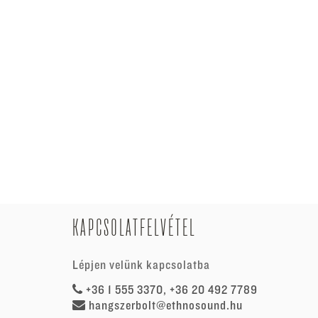
KAPCSOLATFELVÉTEL
Lépjen velünk kapcsolatba
+36 1 555 3370, +36 20 492 7789
hangszerbolt@ethnosound.hu