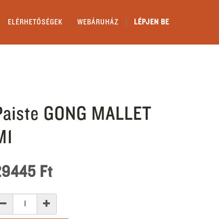
ELÉRHETŐSÉGEK
WEBÁRUHÁZ
LÉPJEN BE
Paiste GONG MALLET
M1
29445
Ft