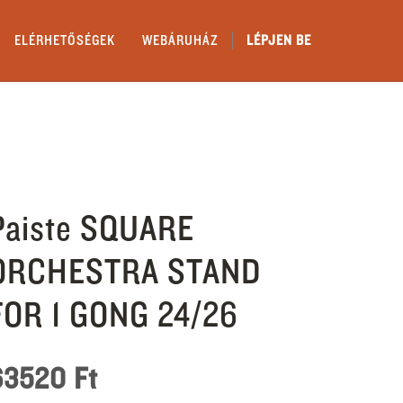
ELÉRHETŐSÉGEK
WEBÁRUHÁZ
LÉPJEN BE
Paiste SQUARE
ORCHESTRA STAND
FOR 1 GONG 24/26
63520
Ft