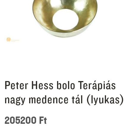
Peter Hess bolo Terápiás
nagy medence tál (lyukas)
205200
Ft