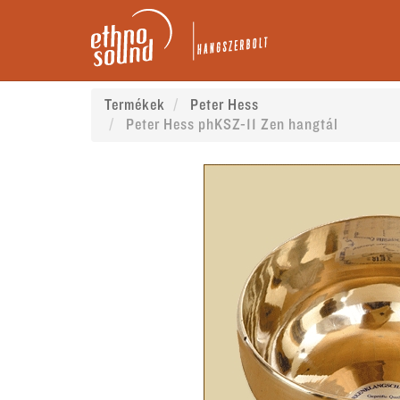
Termékek
Peter Hess
Peter Hess phKSZ-11 Zen hangtál