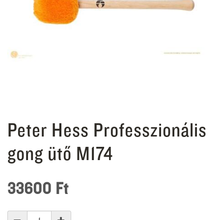
Peter Hess Professzionális
gong ütő M174
33600
Ft