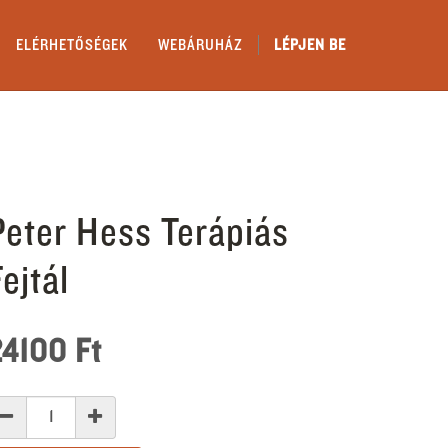
ELÉRHETŐSÉGEK
WEBÁRUHÁZ
LÉPJEN BE
Peter Hess Terápiás
ejtál
24100
Ft