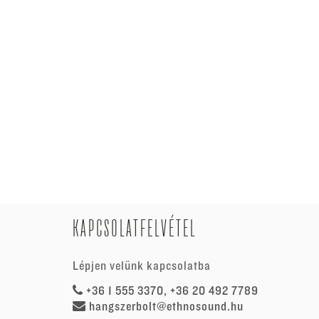
KAPCSOLATFELVÉTEL
Lépjen velünk kapcsolatba
+36 1 555 3370, +36 20 492 7789
hangszerbolt@ethnosound.hu