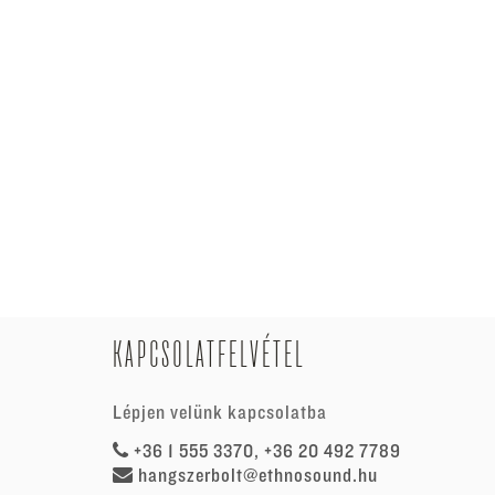
KAPCSOLATFELVÉTEL
Lépjen velünk kapcsolatba
+36 1 555 3370, +36 20 492 7789
hangszerbolt@ethnosound.hu