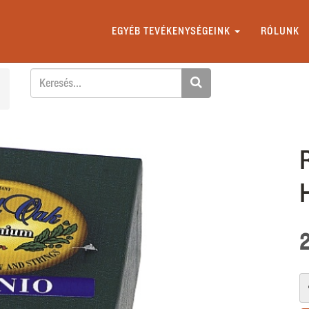
EGYÉB TEVÉKENYSÉGEINK
RÓLUNK