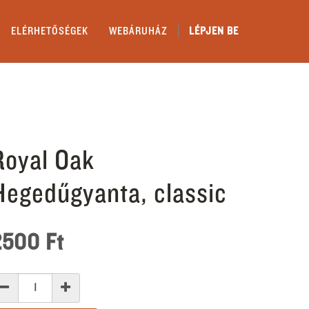
ELÉRHETŐSÉGEK
WEBÁRUHÁZ
LÉPJEN BE
Royal Oak
Hegedűgyanta, classic
2500
Ft