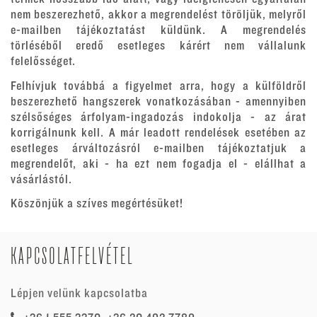
nem beszerezhető, akkor a megrendelést töröljük, melyről
e-mailben tájékoztatást küldünk. A megrendelés
törléséből eredő esetleges kárért nem vállalunk
felelősséget.
Felhívjuk továbbá a figyelmet arra, hogy a külföldről
beszerezhető hangszerek vonatkozásában - amennyiben
szélsőséges árfolyam-ingadozás indokolja - az árat
korrigálnunk kell. A már leadott rendelések esetében az
esetleges árváltozásról e-mailben tájékoztatjuk a
megrendelőt, aki - ha ezt nem fogadja el - elállhat a
vásárlástól.
Köszönjük a szíves megértésüket!
KAPCSOLATFELVÉTEL
Lépjen velünk kapcsolatba