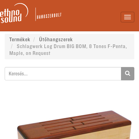
Toggl
navig
Termékek
Ütőhangszerek
Schlagwerk Log Drum BIG BOM, 8 Tones F-Penta,
Maple, on Request