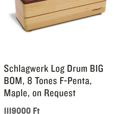
Schlagwerk Log Drum BIG
BOM, 8 Tones F-Penta,
Maple, on Request
1119000
Ft