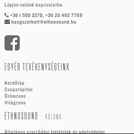
Lépjen velünk kapcsolatba
+36 1 555 3370, +36 20 492 7789
hangszerbolt@ethnosound.hu
EGYÉB TEVÉKENYSÉGEINK
Kezdőlap
Csapatépítés
Örömzene
Világzene
ETHNOSOUND
-
RÓLUNK
Általános szerződési feltételek és adatvédelmi