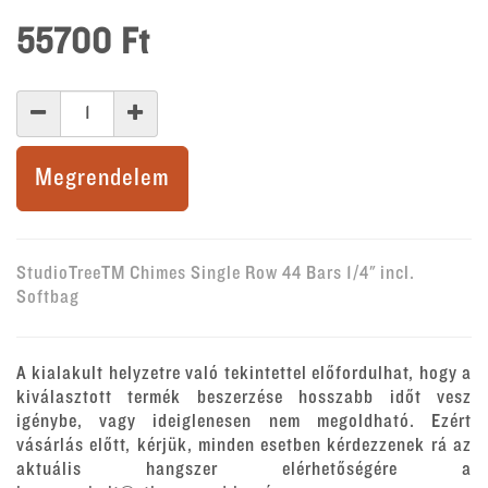
55700
Ft
Megrendelem
StudioTreeTM Chimes Single Row 44 Bars 1/4" incl.
Softbag
A kialakult helyzetre való tekintettel előfordulhat, hogy a
kiválasztott termék beszerzése hosszabb időt vesz
igénybe, vagy ideiglenesen nem megoldható. Ezért
vásárlás előtt, kérjük, minden esetben kérdezzenek rá az
aktuális hangszer elérhetőségére a