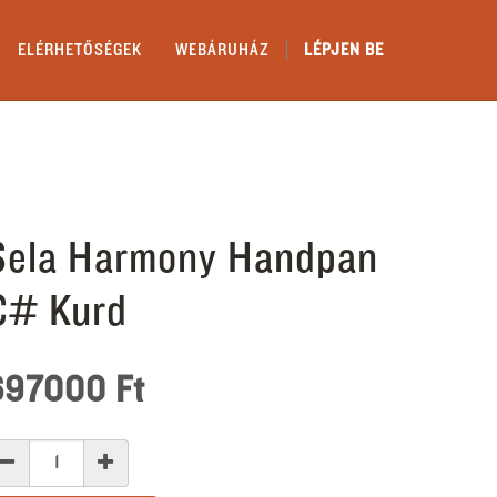
ELÉRHETŐSÉGEK
WEBÁRUHÁZ
LÉPJEN BE
Sela Harmony Handpan
C# Kurd
697000
Ft