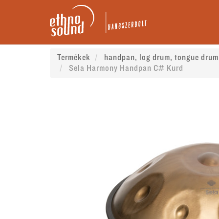
Termékek
handpan, log drum, tongue drum
Sela Harmony Handpan C# Kurd