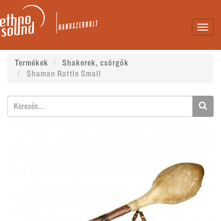
Toggl
navig
Termékek
Shakerek, csörgők
Shaman Rattle Small