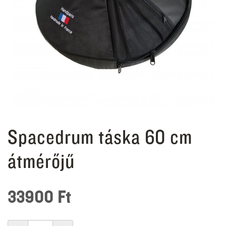
Spacedrum táska 60 cm
átmérőjű
33900
Ft