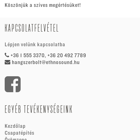
Köszönjük a szíves megértésüket!
KAPCSOLATFELVÉTEL
Lépjen velünk kapcsolatba
+36 1 555 3370, +36 20 492 7789
hangszerbolt@ethnosound.hu
EGYÉB TEVÉKENYSÉGEINK
Kezdőlap
Csapatépítés
Örömzene