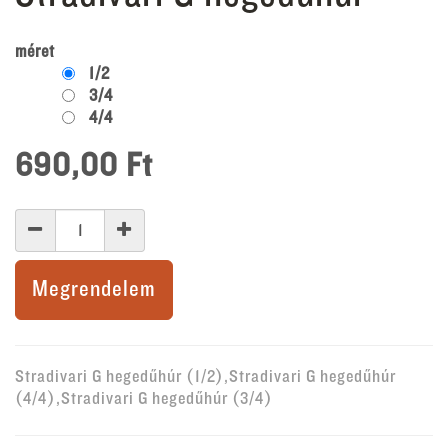
méret
1/2
3/4
4/4
690,00
Ft
Megrendelem
Stradivari G hegedűhúr (1/2),Stradivari G hegedűhúr
(4/4),Stradivari G hegedűhúr (3/4)