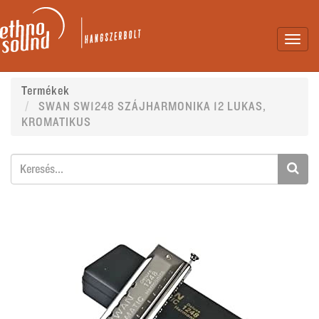
Toggl
navig
Termékek
SWAN SW1248 SZÁJHARMONIKA 12 LUKAS,
KROMATIKUS