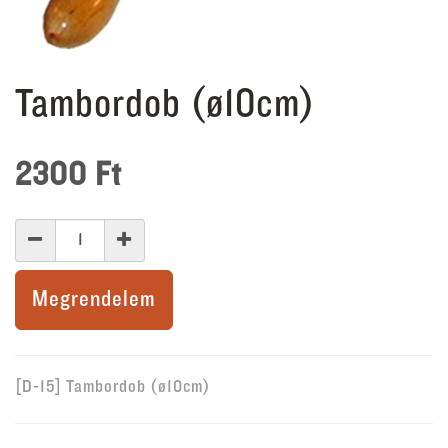
Tambordob (ø10cm)
2300
Ft
Megrendelem
[D-15] Tambordob (ø10cm)