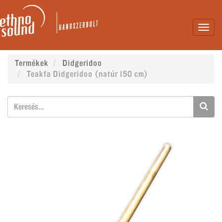
Toggl
navig
Termékek
Didgeridoo
Teakfa Didgeridoo (natúr 150 cm)