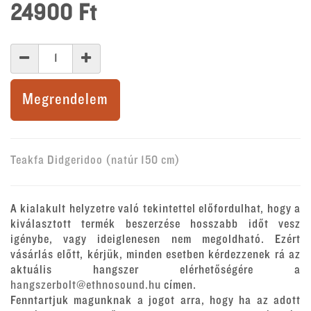
24900
Ft
Megrendelem
Teakfa Didgeridoo (natúr 150 cm)
A kialakult helyzetre való tekintettel előfordulhat, hogy a
kiválasztott termék beszerzése hosszabb időt vesz
igénybe, vagy ideiglenesen nem megoldható. Ezért
vásárlás előtt, kérjük, minden esetben kérdezzenek rá az
aktuális hangszer elérhetőségére a
hangszerbolt@ethnosound.hu
címen.
Fenntartjuk magunknak a jogot arra, hogy ha az adott