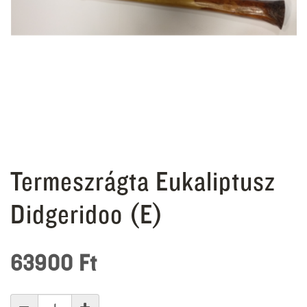
Termeszrágta Eukaliptusz
Didgeridoo (E)
63900
Ft