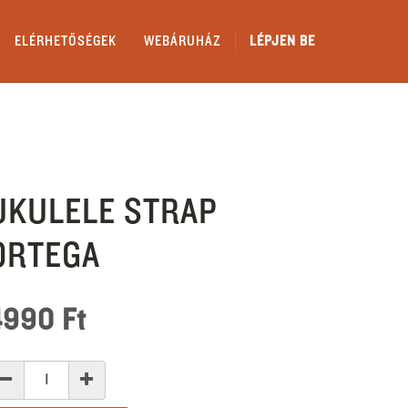
ELÉRHETŐSÉGEK
WEBÁRUHÁZ
LÉPJEN BE
UKULELE STRAP
ORTEGA
4990
Ft