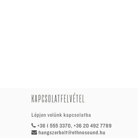
KAPCSOLATFELVÉTEL
Lépjen velünk kapcsolatba
+36 1 555 3370, +36 20 492 7789
hangszerbolt@ethnosound.hu