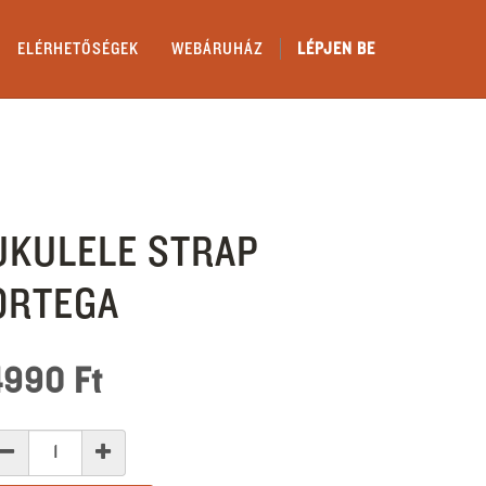
ELÉRHETŐSÉGEK
WEBÁRUHÁZ
LÉPJEN BE
UKULELE STRAP
ORTEGA
4990
Ft