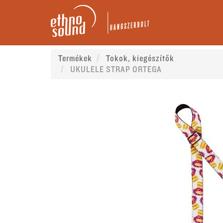
Termékek
Tokok, kiegészítők
UKULELE STRAP ORTEGA