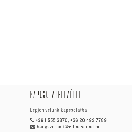
KAPCSOLATFELVÉTEL
Lépjen velünk kapcsolatba
+36 1 555 3370, +36 20 492 7789
hangszerbolt@ethnosound.hu