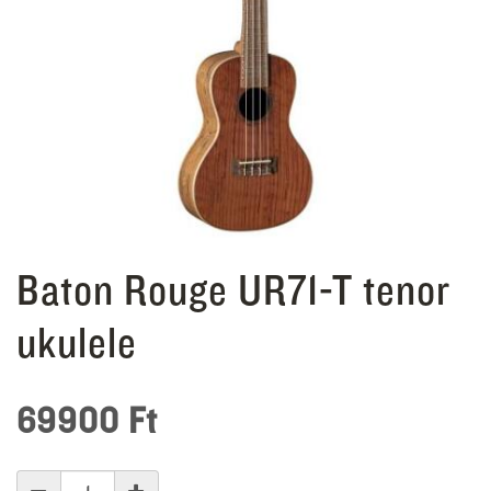
Baton Rouge UR71-T tenor
ukulele
69900
Ft