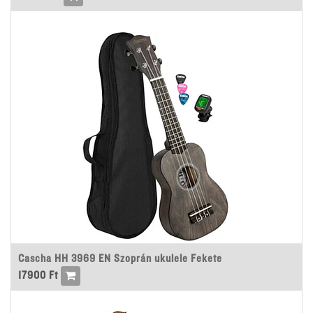
Cascha HH 3969 EN Szoprán ukulele Fekete
17900
Ft