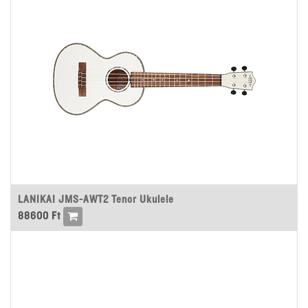
LANIKAI JMS-AWT2 Tenor Ukulele
88600
Ft