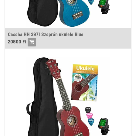
Cascha HH 3971 Szoprán ukulele Blue
20800
Ft