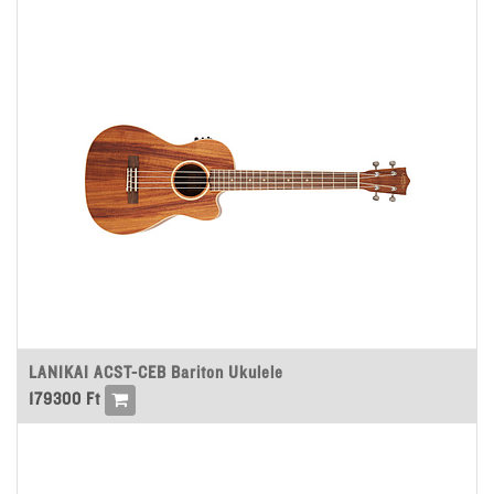
LANIKAI ACST-CEB Bariton Ukulele
179300
Ft