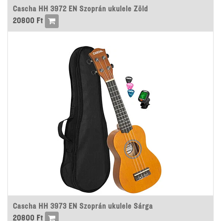
Cascha HH 3972 EN Szoprán ukulele Zöld
20800
Ft
Cascha HH 3973 EN Szoprán ukulele Sárga
20800
Ft