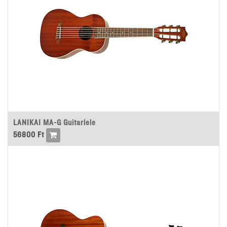
LANIKAI MA-G Guitarlele
56800
Ft