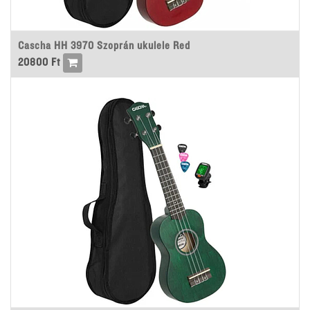
Cascha HH 3970 Szoprán ukulele Red
20800
Ft