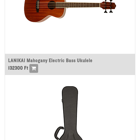
LANIKAI Mahogany Electric Bass Ukulele
132300
Ft