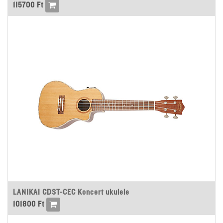
115700
Ft
LANIKAI CDST-CEC Koncert ukulele
101800
Ft