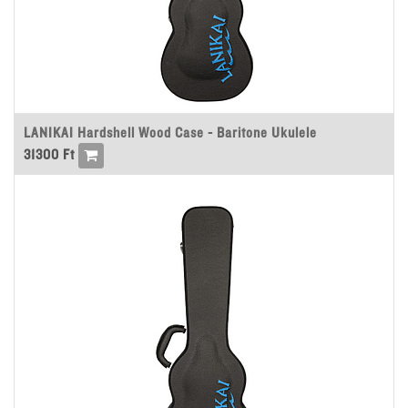
LANIKAI Hardshell Wood Case - Baritone Ukulele
31300
Ft