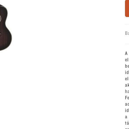
B
A
e
b
i
e
a
h
F
a
i
a
t