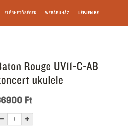
ELÉRHETŐSÉGEK
WEBÁRUHÁZ
LÉPJEN BE
Baton Rouge UV11-C-AB
koncert ukulele
36900
Ft