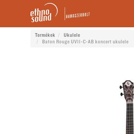
Termékek
Ukulele
Baton Rouge UV11-C-AB koncert ukulele