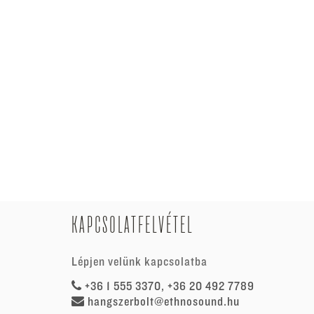
KAPCSOLATFELVÉTEL
Lépjen velünk kapcsolatba
+36 1 555 3370, +36 20 492 7789
hangszerbolt@ethnosound.hu