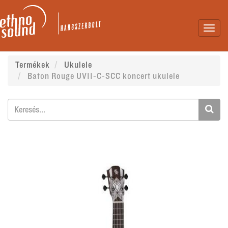
Toggl
navig
Termékek
Ukulele
Baton Rouge UV11-C-SCC koncert ukulele