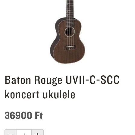
Baton Rouge UV11-C-SCC
koncert ukulele
36900
Ft