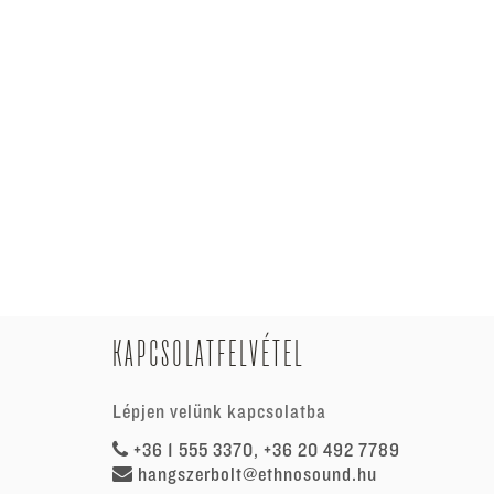
KAPCSOLATFELVÉTEL
Lépjen velünk kapcsolatba
+36 1 555 3370, +36 20 492 7789
hangszerbolt@ethnosound.hu