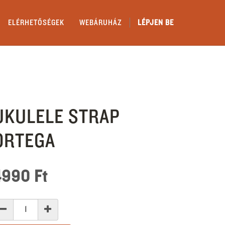
ELÉRHETŐSÉGEK
WEBÁRUHÁZ
LÉPJEN BE
UKULELE STRAP
ORTEGA
4990
Ft