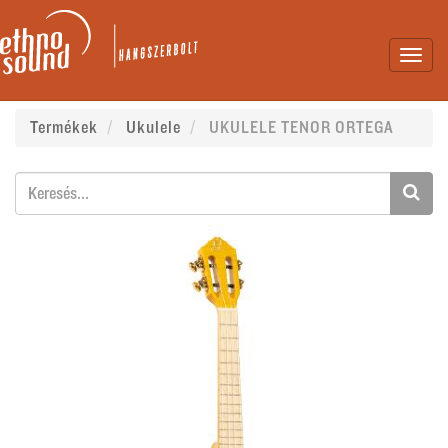
Toggl
navig
Termékek
Ukulele
UKULELE TENOR ORTEGA