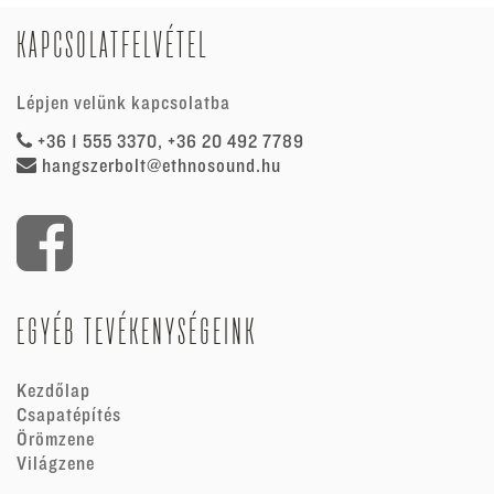
KAPCSOLATFELVÉTEL
Lépjen velünk kapcsolatba
+36 1 555 3370, +36 20 492 7789
hangszerbolt@ethnosound.hu
EGYÉB TEVÉKENYSÉGEINK
Kezdőlap
Csapatépítés
Örömzene
Világzene