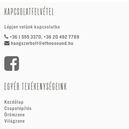
KAPCSOLATFELVÉTEL
Lépjen velünk kapcsolatba
+36 1 555 3370, +36 20 492 7789
hangszerbolt@ethnosound.hu
EGYÉB TEVÉKENYSÉGEINK
Kezdőlap
Csapatépítés
Örömzene
Világzene