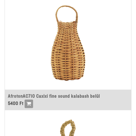
AfrotonAC710 Caxixi fine sound kalabash belül
5400
Ft