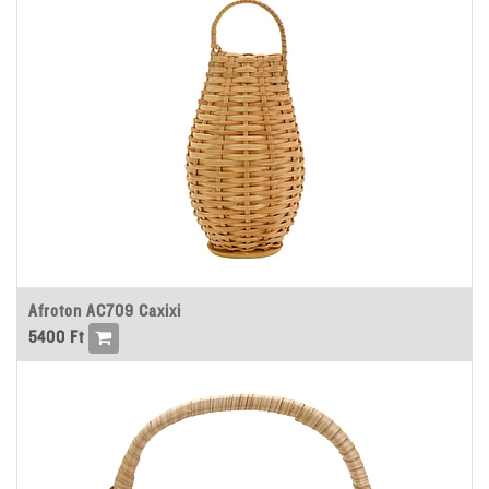
Afroton AC709 Caxixi
5400
Ft