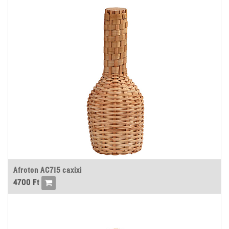
Afroton AC715 caxixi
4700
Ft