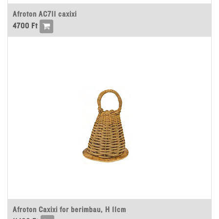
Afroton AC711 caxixi
4700
Ft
Afroton Caxixi for berimbau, H 11cm