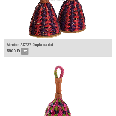
Afroton AC727 Dupla caxixi
5900
Ft