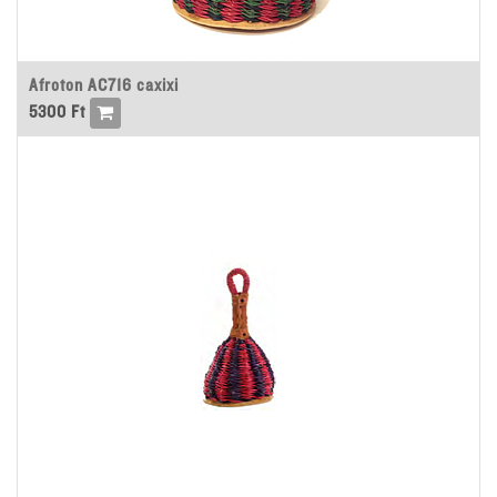
Afroton AC716 caxixi
5300
Ft