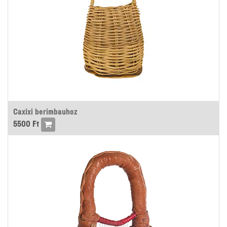
Caxixi berimbauhoz
5500
Ft