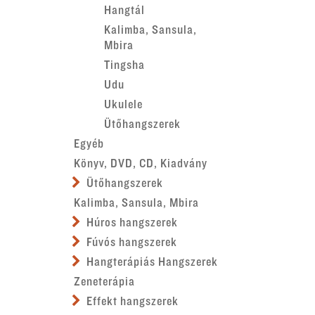
Hangtál
Kalimba, Sansula,
Mbira
Tingsha
Udu
Ukulele
Ütőhangszerek
Egyéb
Könyv, DVD, CD, Kiadvány
Ütőhangszerek
Kalimba, Sansula, Mbira
Húros hangszerek
Fúvós hangszerek
Hangterápiás Hangszerek
Zeneterápia
Effekt hangszerek