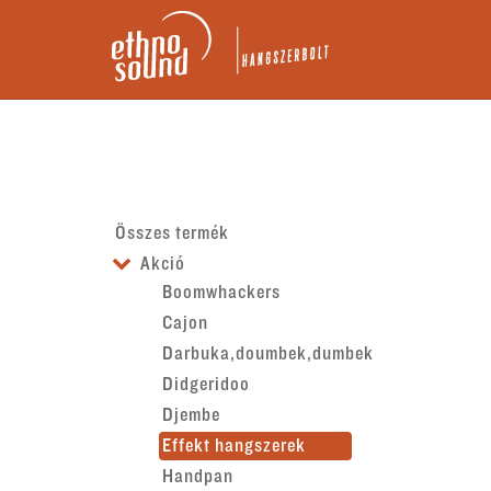
Összes termék
Akció
Boomwhackers
Cajon
Darbuka,doumbek,dumbek
Didgeridoo
Djembe
Effekt hangszerek
Handpan