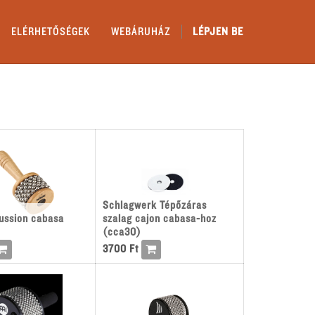
ELÉRHETŐSÉGEK
WEBÁRUHÁZ
LÉPJEN BE
Schlagwerk Tépőzáras
ussion cabasa
szalag cajon cabasa-hoz
(cca30)
3700
Ft