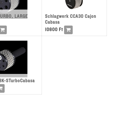
URBO, LARGE
Schlagwerk CCA30 Cajon
Cabasa
10800
Ft
BK-STurboCabasa