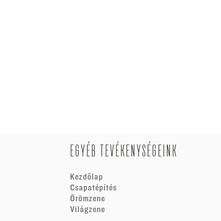
EGYÉB TEVÉKENYSÉGEINK
Kezdőlap
Csapatépítés
Örömzene
Világzene