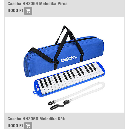
Cascha HH2059 Melodika Piros
11000
Ft
Cascha HH2060 Melodika Kék
11000
Ft