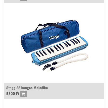
Stagg 32 hangos Melodika
8800
Ft