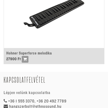
Hohner Superforce melodika
27900
Ft
KAPCSOLATFELVÉTEL
Lépjen velünk kapcsolatba
+36 1 555 3370, +36 20 492 7789
hangszerbolt@ethnosound.hu