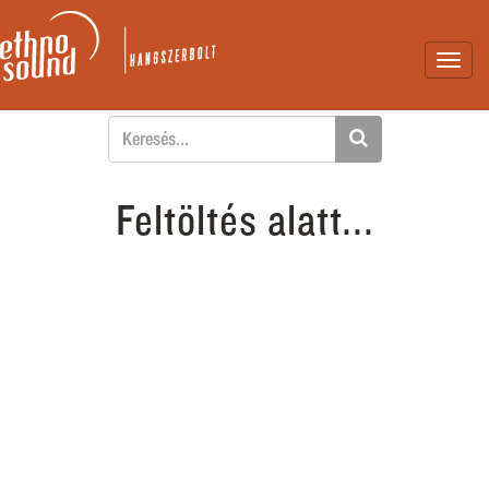
Toggl
navig
Feltöltés alatt...