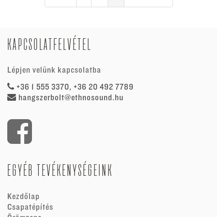
KAPCSOLATFELVÉTEL
Lépjen velünk kapcsolatba
+36 1 555 3370, +36 20 492 7789
hangszerbolt@ethnosound.hu
EGYÉB TEVÉKENYSÉGEINK
Kezdőlap
Csapatépítés