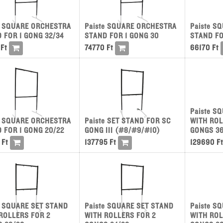
e SQUARE ORCHESTRA
Paiste SQUARE ORCHESTRA
Paiste S
 FOR 1 GONG 32/34
STAND FOR 1 GONG 30
STAND FO
Ft
74770
Ft
66170
Ft
Paiste S
e SQUARE ORCHESTRA
Paiste SET STAND FOR SC
WITH ROL
 FOR 1 GONG 20/22
GONG III (#8/#9/#10)
GONGS 36
Ft
137795
Ft
129690
Ft
e SQUARE SET STAND
Paiste SQUARE SET STAND
Paiste S
ROLLERS FOR 2
WITH ROLLERS FOR 2
WITH ROL