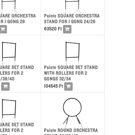
QUARE ORCHESTRA
Paiste SQUARE ORCHESTRA
R 1 GONG 28
STAND FOR 1 GONG 24/26
63520
Ft
QUARE SET STAND
Paiste SQUARE SET STAND
LERS FOR 2
WITH ROLLERS FOR 2
/38/40
GONGS 32/34
104545
Ft
QUARE SET STAND
LERS FOR 2
Paiste ROUND ORCHESTRA