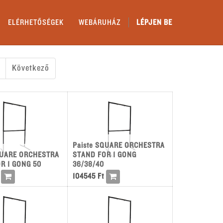
ELÉRHETŐSÉGEK
WEBÁRUHÁZ
LÉPJEN BE
Következő
Paiste SQUARE ORCHESTRA
QUARE ORCHESTRA
STAND FOR 1 GONG
R 1 GONG 50
36/38/40
104545
Ft