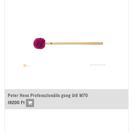
Peter Hess Professzionális gong ütő M70
19200
Ft