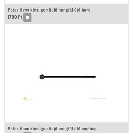
Peter Hess kicsi gumifejű hangtál ütő hard
1700
Ft
Peter Hess kicsi gumifejű hangtál ütő medium