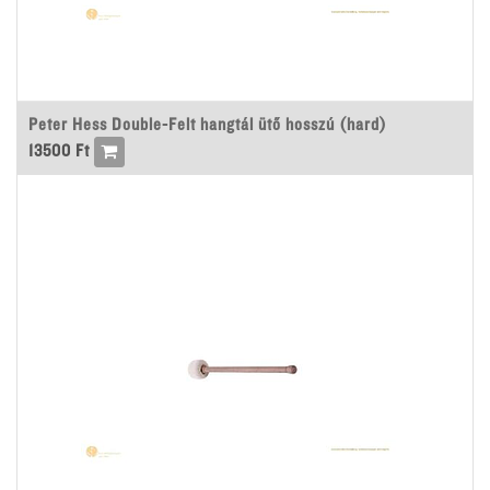
Peter Hess Double-Felt hangtál ütő hosszú (hard)
13500
Ft