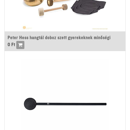
Peter Hess hangtál doboz szett gyerekeknek minőségi
0
Ft