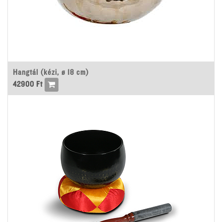
Hangtál (kézi, ø 18 cm)
42900
Ft