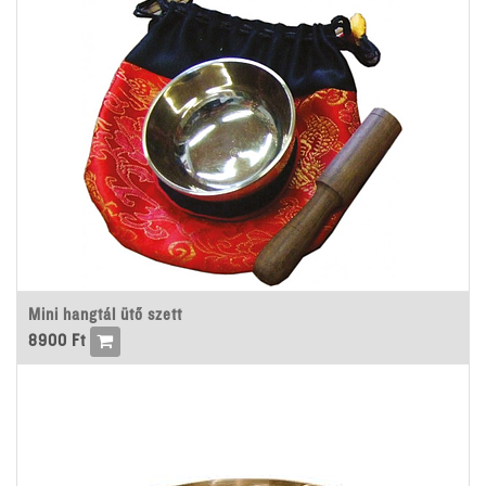
Mini hangtál ütő szett
8900
Ft