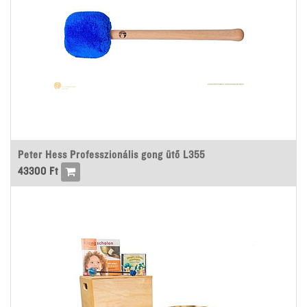
Peter Hess Professzionális gong ütő L355
43300
Ft