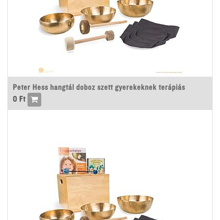
Peter Hess hangtál doboz szett gyerekeknek terápiás
0
Ft