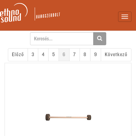
Toggl
navig
Előző
3
4
5
6
7
8
9
Következő