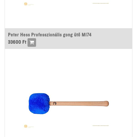
Peter Hess Professzionális gong ütő M174
33600
Ft