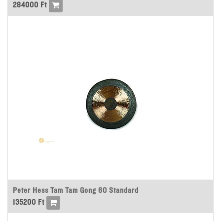
284000
Ft
Peter Hess Tam Tam Gong 60 Standard
135200
Ft