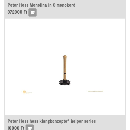
Peter Hess Monolina in C monokord
372800
Ft
Peter Hess hess klangkonzepte® helper series
18800
Ft