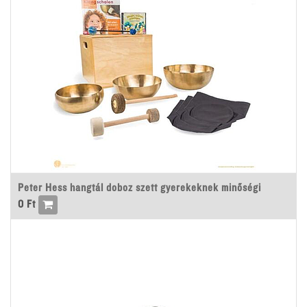
Peter Hess hangtál doboz szett gyerekeknek minőségi
0
Ft