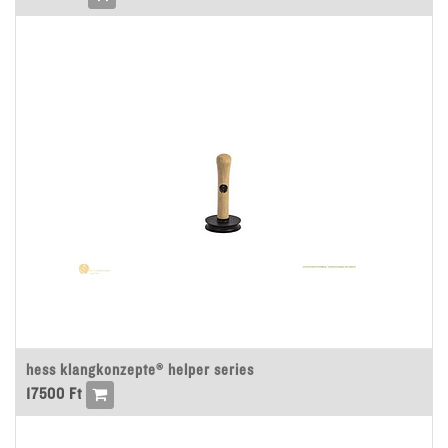
hess klangkonzepte® helper series
17500
Ft