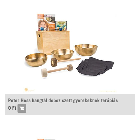
Peter Hess hangtál doboz szett gyerekeknek terápiás
0
Ft