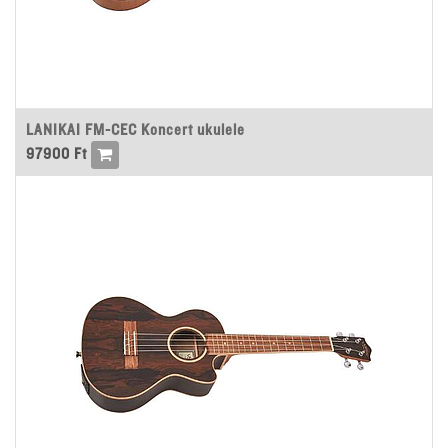
LANIKAI FM-CEC Koncert ukulele
97900
Ft