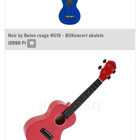
Noir by Baton rouge NU1S - BUKoncert ukulele
12990
Ft