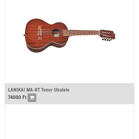
LANIKAI MA-8T Tenor Ukulele
74000
Ft