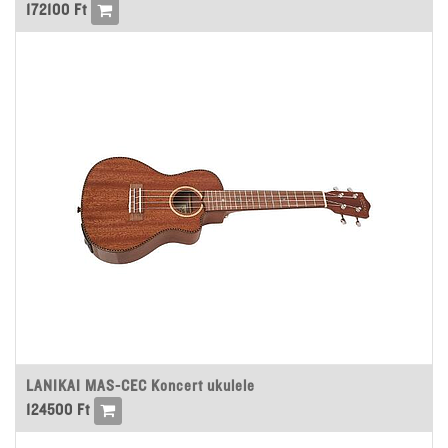
172100
Ft
LANIKAI MAS-CEC Koncert ukulele
124500
Ft