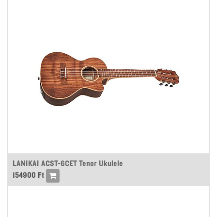
LANIKAI ACST-6CET Tenor Ukulele
154900
Ft