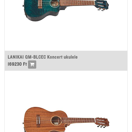
LANIKAI QM-BLCEC Koncert ukulele
169230
Ft