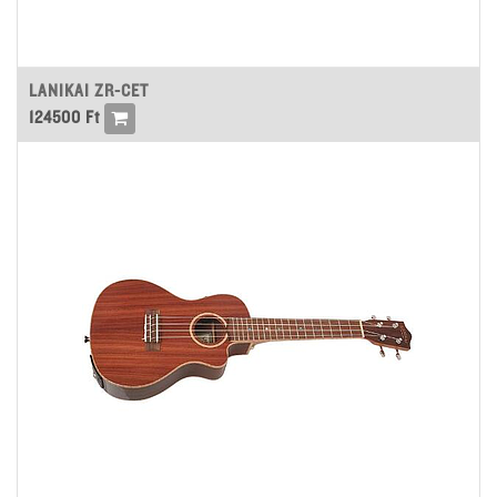
LANIKAI ZR-CET
124500
Ft