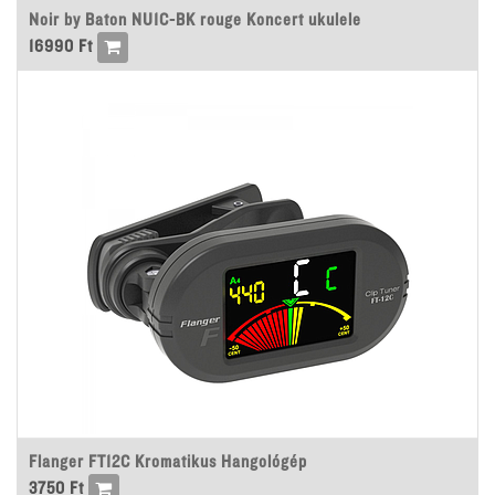
Noir by Baton NU1C-BK rouge Koncert ukulele
16990
Ft
Flanger FT12C Kromatikus Hangológép
3750
Ft