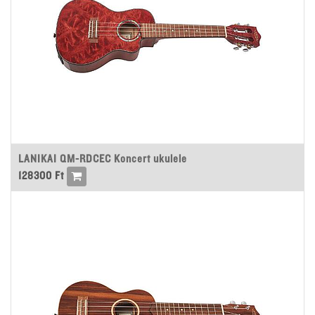
LANIKAI QM-RDCEC Koncert ukulele
128300
Ft