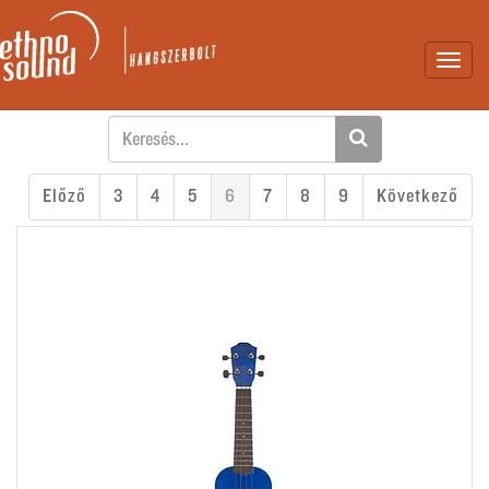
Toggl
navig
Előző
3
4
5
6
7
8
9
Következő