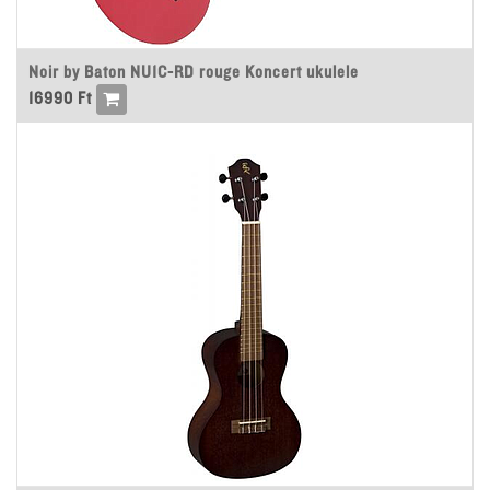
Noir by Baton NU1C-RD rouge Koncert ukulele
16990
Ft