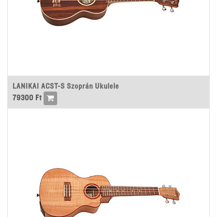
LANIKAI ACST-S Szoprán Ukulele
79300
Ft