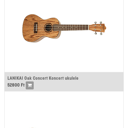
LANIKAI Oak Concert Koncert ukulele
52800
Ft