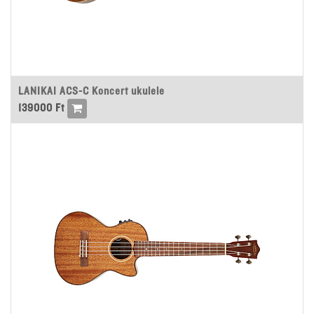
LANIKAI ACS-C Koncert ukulele
139000
Ft