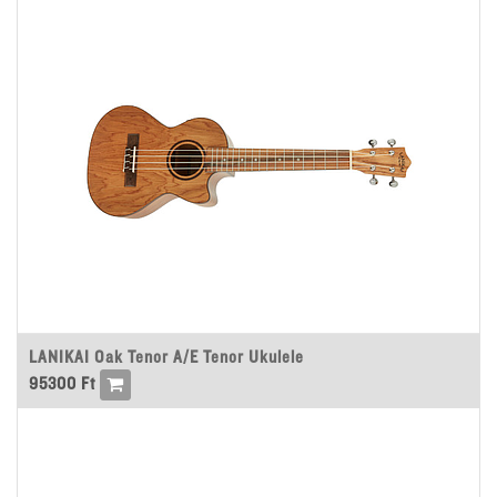
LANIKAI Oak Tenor A/E Tenor Ukulele
95300
Ft