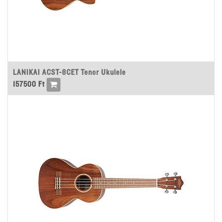
LANIKAI ACST-8CET Tenor Ukulele
157500
Ft