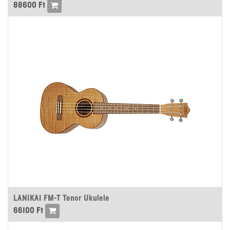
88600
Ft
LANIKAI FM-T Tenor Ukulele
66100
Ft