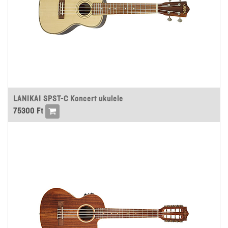
LANIKAI SPST-C Koncert ukulele
75300
Ft