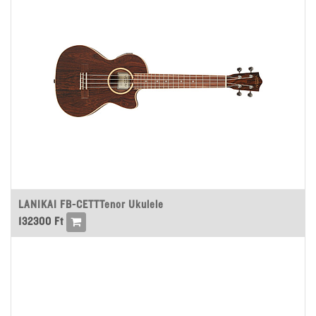
LANIKAI FB-CETTTenor Ukulele
132300
Ft