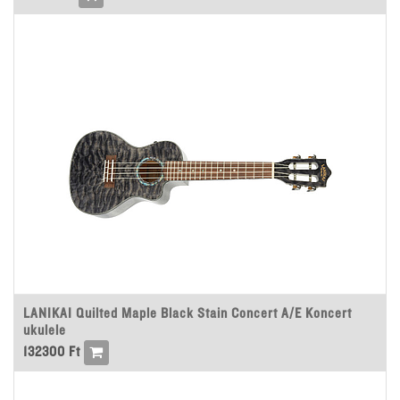
LANIKAI Quilted Maple Black Stain Concert A/E Koncert
ukulele
132300
Ft