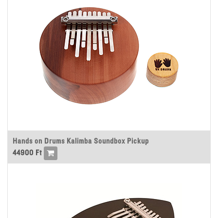
Hands on Drums Kalimba Soundbox Pickup
44900
Ft