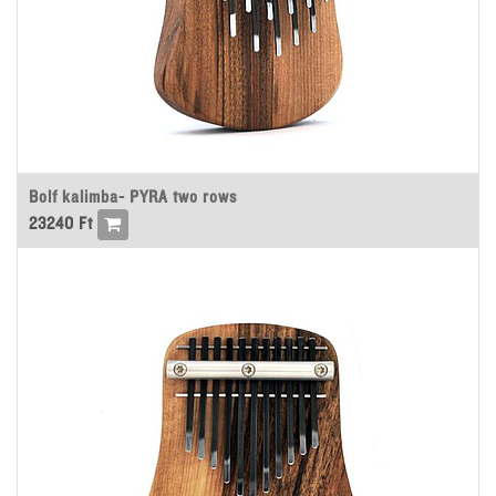
Bolf kalimba- PYRA two rows
23240
Ft