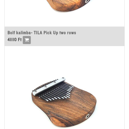
Bolf kalimba- TILA Pick Up two rows
41110
Ft