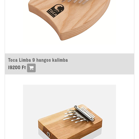
Toca Limba 9 hangos kalimba
19200
Ft