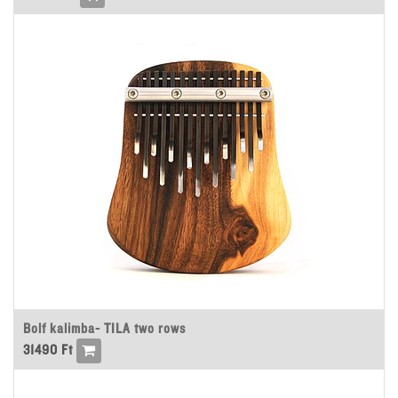
Bolf kalimba- TILA two rows
31490
Ft