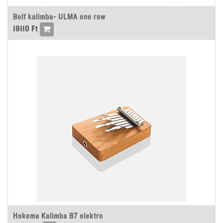
Bolf kalimba- ULMA one row
19110
Ft
Hokema Kalimba B7 elektro