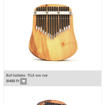
Bolf kalimba- TILA one row
31490
Ft