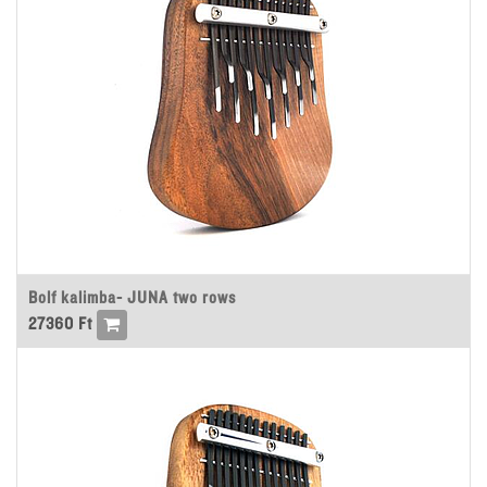
Bolf kalimba- JUNA two rows
27360
Ft