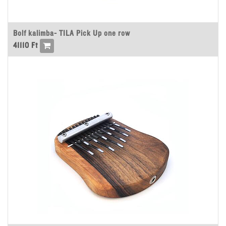
Bolf kalimba- TILA Pick Up one row
41110
Ft