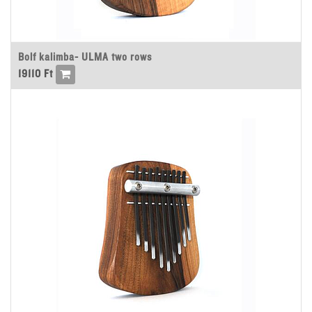
Bolf kalimba- ULMA two rows
19110
Ft