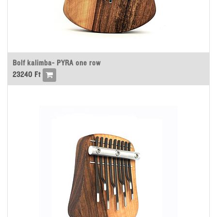
Bolf kalimba- PYRA one row
23240
Ft