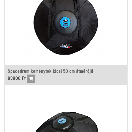
Spacedrum keménytok kicsi 50 cm átmérőjű
93900
Ft