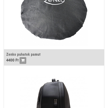
Zenko puhatok pamut
4400
Ft