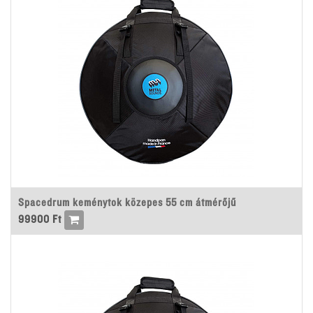
Spacedrum keménytok közepes 55 cm átmérőjű
99900
Ft