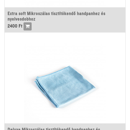
Extra soft Mikroszálas tisztítókendő handpanhez és
nyelvesdobhoz
2400
Ft
Deluxe Mikroszálas tisztítókendő handpanhez és