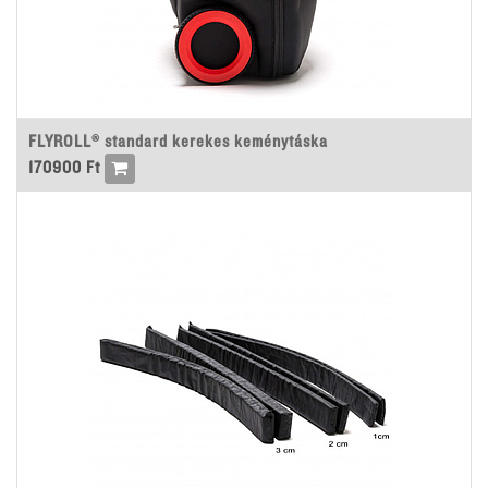
FLYROLL® standard kerekes keménytáska
170900
Ft