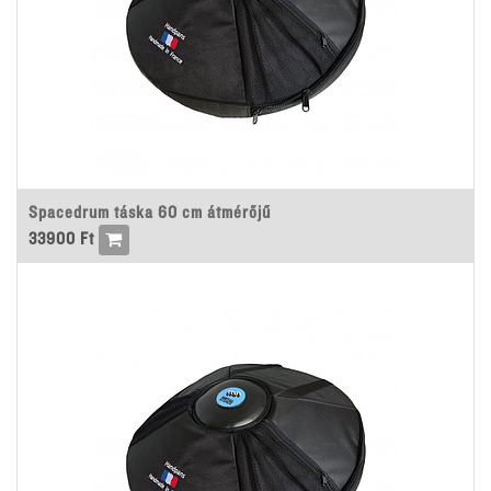
Spacedrum táska 60 cm átmérőjű
33900
Ft