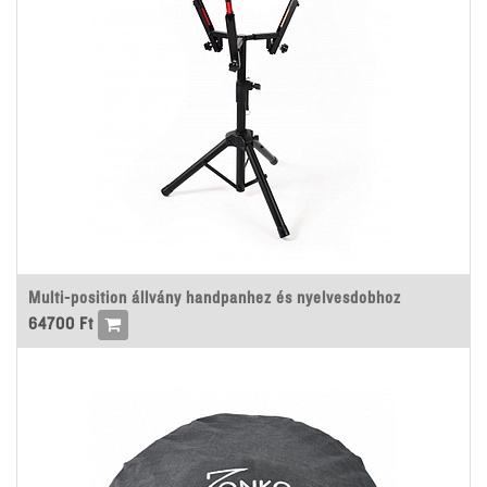
Multi-position állvány handpanhez és nyelvesdobhoz
64700
Ft