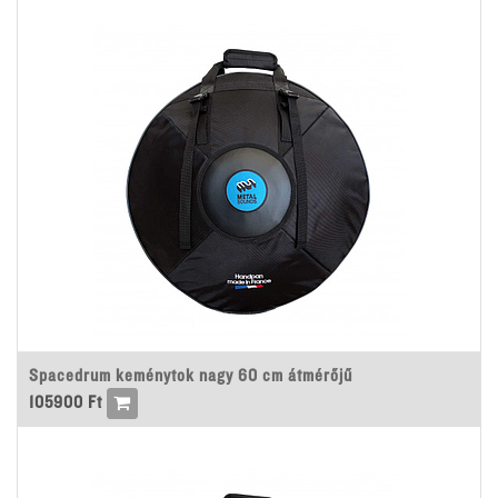
Spacedrum keménytok nagy 60 cm átmérőjű
105900
Ft