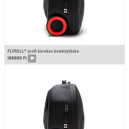
FLYROLL® profi kerekes keménytáska
188900
Ft