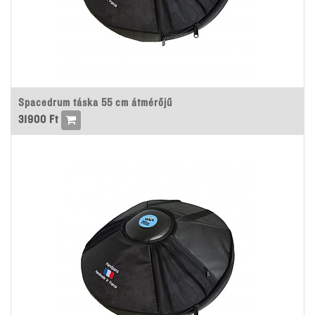
Spacedrum táska 55 cm átmérőjű
31900
Ft