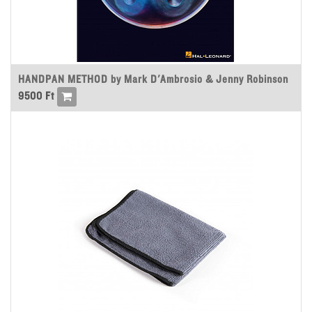
HANDPAN METHOD by Mark D'Ambrosio & Jenny Robinson
9500
Ft