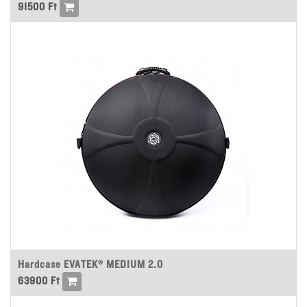
91500
Ft
Hardcase EVATEK® MEDIUM 2.0
63900
Ft