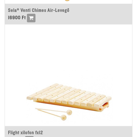
Sela® Venti Chimes Air-Levegő
16900
Ft
Flight xilofon fx12