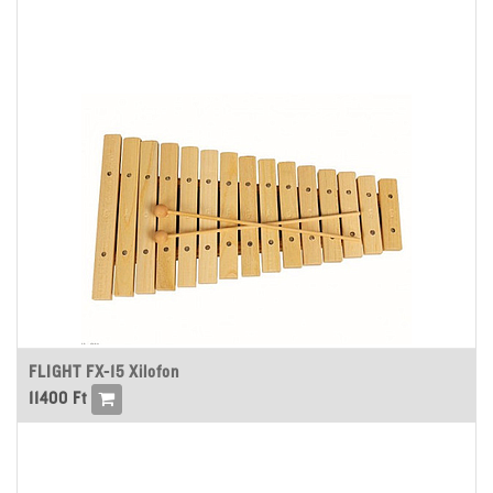
FLIGHT FX-15 Xilofon
11400
Ft