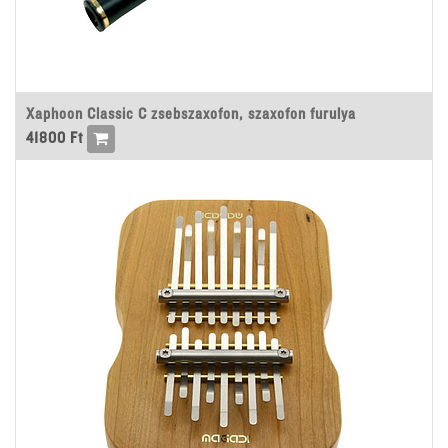
Xaphoon Classic C zsebszaxofon, szaxofon furulya
41800
Ft