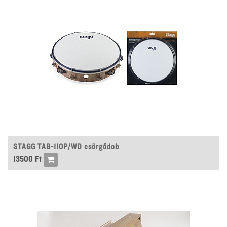
STAGG TAB-110P/WD csörgődob
13500
Ft