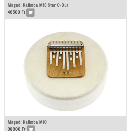
Magadi Kalimba M13 Star C-Dur
46500
Ft
Magadi Kalimba M10
38000
Ft