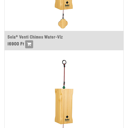
Sela® Venti Chimes Water-Víz
16900
Ft