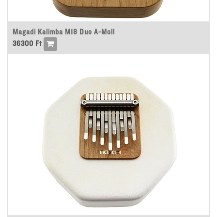
Magadi Kalimba M18 Duo A-Moll
36300
Ft