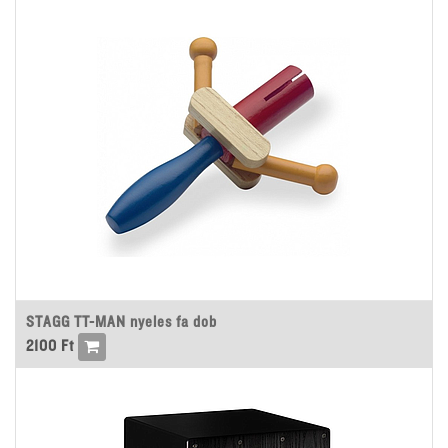
STAGG TT-MAN nyeles fa dob
2100
Ft