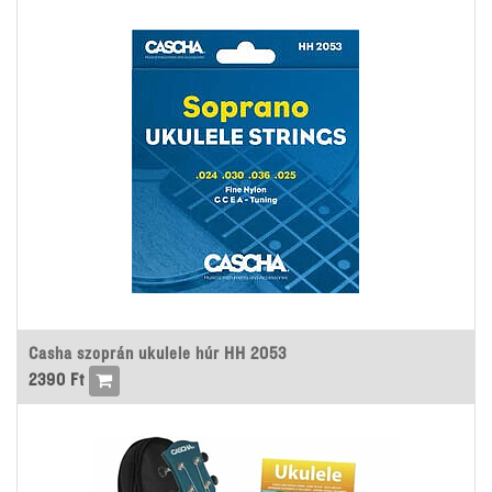
Casha szoprán ukulele húr HH 2053
2390
Ft