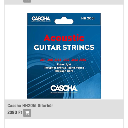
Cascha HH2051 Gitárhúr
2390
Ft