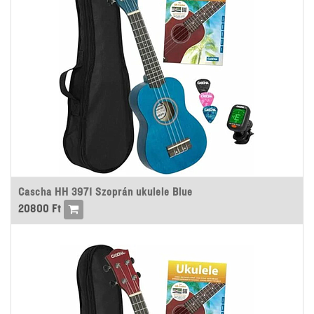
Cascha HH 3971 Szoprán ukulele Blue
20800
Ft