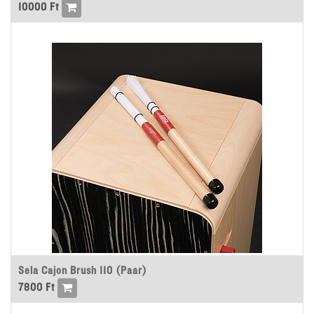
10000
Ft
Sela Cajon Brush 110 (Paar)
7800
Ft