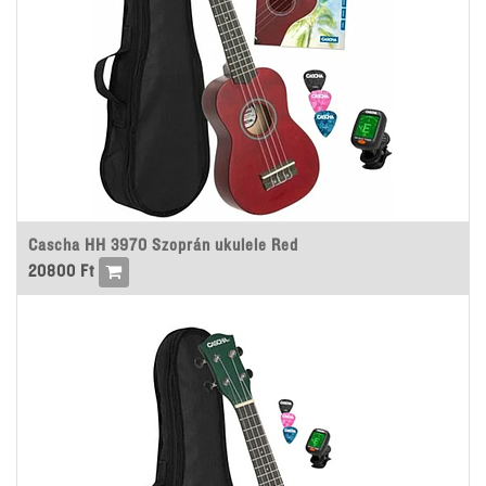
Cascha HH 3970 Szoprán ukulele Red
20800
Ft