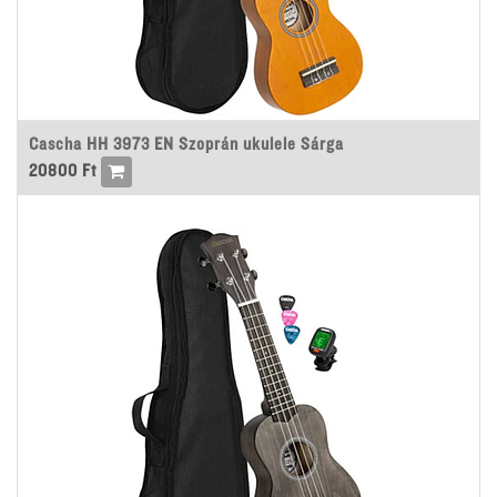
Cascha HH 3973 EN Szoprán ukulele Sárga
20800
Ft