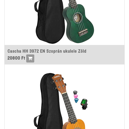
Cascha HH 3972 EN Szoprán ukulele Zöld
20800
Ft