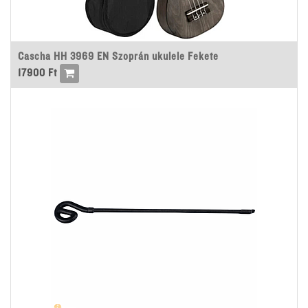
Cascha HH 3969 EN Szoprán ukulele Fekete
17900
Ft